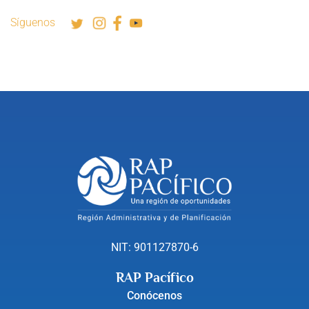
Síguenos
NIT: 901127870-6
RAP Pacífico
Conócenos