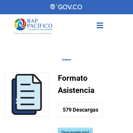
contenido
Formato
Asistencia
579
Descargas
Descargalo aquí