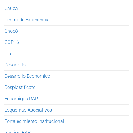
Cauca
Centro de Experiencia
Chocó
COP16
CTeI
Desarrollo
Desarrollo Economico
Desplastifícate
Ecoamigos RAP
Esquemas Asociativos
Fortalecimiento Institucional
Gestión RAP