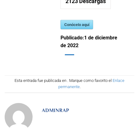
2123
Descargas
Conócelo aquí
Publicado:
1 de diciembre
de 2022
Esta entrada fue publicada en . Marque como favorito el
Enlace
permanente
.
ADMINRAP