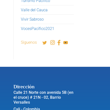
Turismo Pacífico
Valle del Cauca
Vivir Sabroso
VocesPacífico2021
Síguenos
Dirección
Calle 21 Norte con avenida 5B (en
el cruce) # 21N - 02, Barrio
Versalles
Cali - Colombia