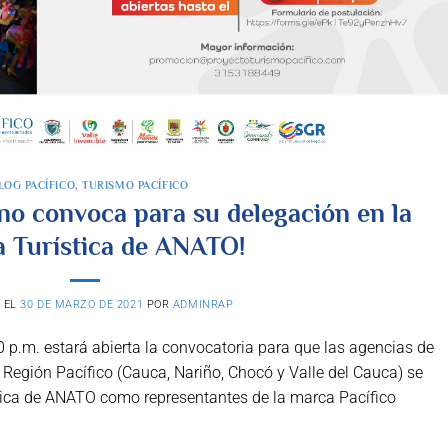
LOG PACÍFICO
,
TURISMO PACÍFICO
ano convoca para su delegación en la
a Turística de ANATO!
 EL
30 DE MARZO DE 2021
POR
ADMINRAP
00 p.m. estará abierta la convocatoria para que las agencias de
a Región Pacífico (Cauca, Nariño, Chocó y Valle del Cauca) se
ística de ANATO como representantes de la marca Pacífico