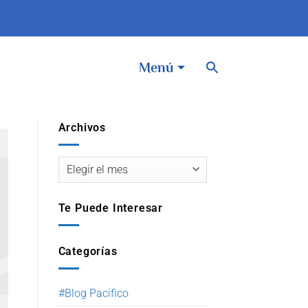
BOTÓN DE BÚSQUEDA
Buscar:
Menú
Archivos
Te Puede Interesar
Categorías
#Blog Pacífico