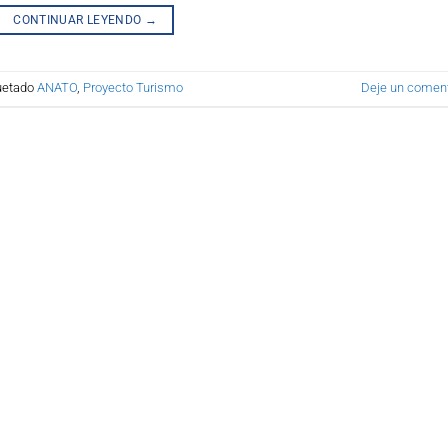
CONTINUAR LEYENDO
→
uetado
ANATO
,
Proyecto Turismo
Deje un coment