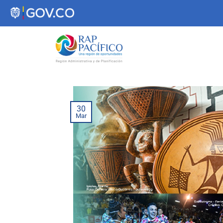
contenido
30
Mar