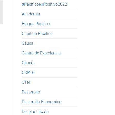
#PacíficoenPositivo2022
Academia
Bloque Pacífico
Capítulo Pacífico
Cauca
Centro de Experiencia
Chocó
COP16
CTeI
Desarrollo
Desarrollo Economico
Desplastifícate