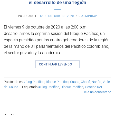
el desarrollo de una región
PUBLICADO EL
12 DE OCTUBRE DE 2020
POR
ADMINRAP
El viernes 9 de octubre de 2020 a las 2:00 p.m.,
desarrollamos la séptima sesión del Bloque Pacífico, un
espacio presidido por los cuatro gobernadores de la región,
de la mano de 31 parlamentarios del Pacífico colombiano,
el sector privado y la academia.
CONTINUAR LEYENDO
→
Publicado en
#Blog Pacífico
,
Bloque Pacífico
,
Cauca
,
Chocó
,
Nariño
,
Valle
del Cauca
|
Etiquetado
#Blog Pacífico
,
Bloque Pacífico
,
Gestión RAP
Deje un comentario