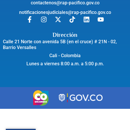
contactenos@rap-pacifico.gov.co
notificacionesjudiciales@rap-pacifico.gov.co
Dirección
Calle 21 Norte con avenida 5B (en el cruce) # 21N - 02,
Barrio Versalles
Cali - Colombia
Lunes a viernes 8:00 a.m. a 5:00 p.m.