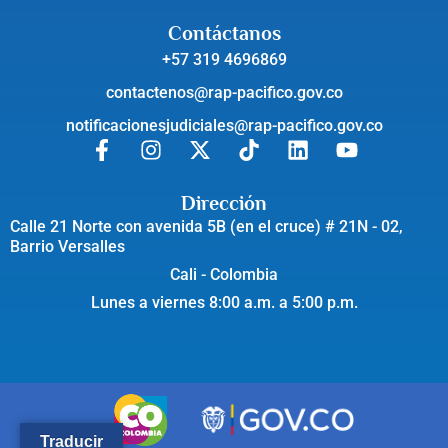
Contáctanos
+57 319 4696869
contactenos@rap-pacifico.gov.co
notificacionesjudiciales@rap-pacifico.gov.co
Dirección
Calle 21 Norte con avenida 5B (en el cruce) # 21N - 02,
Barrio Versalles
Cali - Colombia
Lunes a viernes 8:00 a.m. a 5:00 p.m.
Traducir