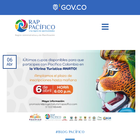
contenido
06
Abr
#BLOG PACÍFICO