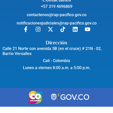
+57 319 4696869
contactenos@rap-pacifico.gov.co
notificacionesjudiciales@rap-pacifico.gov.co
Dirección
Calle 21 Norte con avenida 5B (en el cruce) # 21N - 02,
Barrio Versalles
Cali - Colombia
Lunes a viernes 8:00 a.m. a 5:00 p.m.