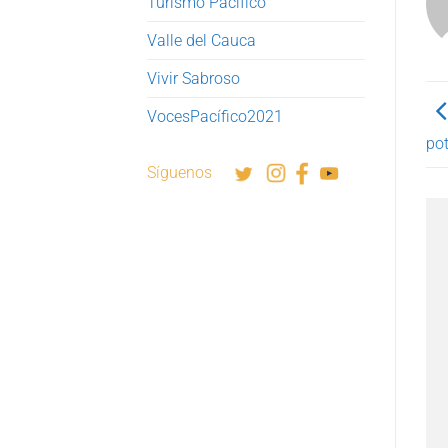
Turismo Pacífico
Valle del Cauca
Vivir Sabroso
VocesPacífico2021
pot
Síguenos