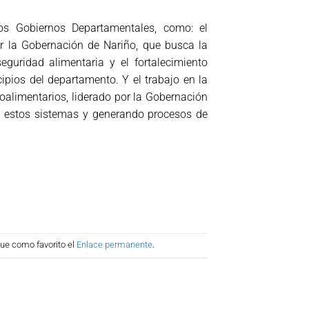
os Gobiernos Departamentales, como: el
or la Gobernación de Nariño, que busca la
guridad alimentaria y el fortalecimiento
pios del departamento. Y el trabajo en la
oalimentarios, liderado por la Gobernación
 a estos sistemas y generando procesos de
que como favorito el
Enlace permanente
.