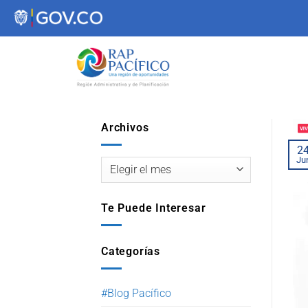
contenido
Archivos
2
Ju
Te Puede Interesar
Categorías
#Blog Pacífico