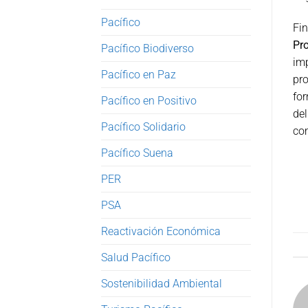
Pacífico
Fi
Pr
Pacífico Biodiverso
im
Pacífico en Paz
pro
for
Pacífico en Positivo
del
Pacífico Solidario
com
Pacífico Suena
PER
PSA
Reactivación Económica
Salud Pacífico
Sostenibilidad Ambiental