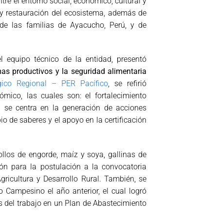
ntre el entorno social, económico, cultural y
 y restauración del ecosistema, además de
 de las familias de Ayacucho, Perú, y de
l equipo técnico de la entidad, presentó
mas productivos y la seguridad alimentaria
gico Regional – PER Pacífico
, se refirió
ómico, las cuales son: el fortalecimiento
al se centra en la generación de acciones
o de saberes y el apoyo en la certificación
llos de engorde, maíz y soya, gallinas de
ón para la postulación a la convocatoria
gricultura y Desarrollo Rural. También, se
 Campesino el año anterior, el cual logró
 del trabajo en un Plan de Abastecimiento