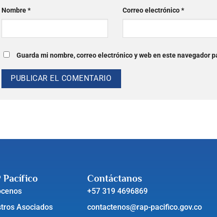
Nombre
*
Correo electrónico
*
Guarda mi nombre, correo electrónico y web en este navegador p
 Pacífico
Contáctanos
ócenos
+57 319 4696869
tros Asociados
contactenos@rap-pacifico.gov.co