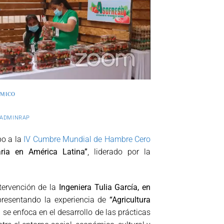
OMICO
ADMINRAP
bo a la
IV Cumbre Mundial de Hambre Cero
aria en América Latina”
, liderado por la
tervención de la
Ingeniera Tulia García, en
presentando la experiencia de
“Agricultura
 se enfoca en el desarrollo de las prácticas