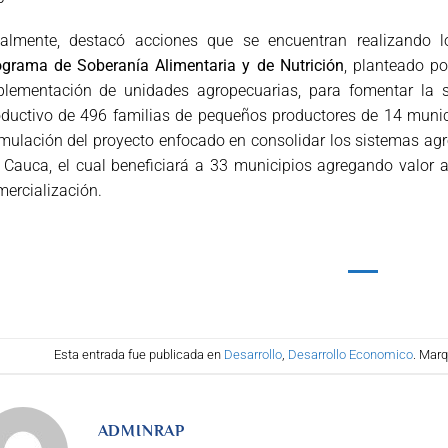
nalmente, destacó acciones que se encuentran realizando l
ograma de Soberanía Alimentaria y de Nutrición
, planteado p
plementación de unidades agropecuarias, para fomentar la se
ductivo de 496 familias de pequeños productores de 14 munici
mulación del proyecto enfocado en consolidar los sistemas agr
 Cauca, el cual beneficiará a 33 municipios agregando valor
ercialización.
Esta entrada fue publicada en
Desarrollo
,
Desarrollo Economico
. Mar
ADMINRAP