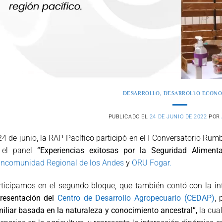
DESARROLLO
,
DESARROLLO ECON
PUBLICADO EL
24 DE JUNIO DE 2022
POR
24 de junio, la RAP Pacífico participó en el I Conversatorio Rum
 el panel
“Experiencias exitosas por la Seguridad Aliment
ncomunidad Regional de los Andes
y
ORU Fogar.
rticipamos en el segundo bloque, que también contó con la in
presentación del
Centro de Desarrollo Agropecuario (CEDAP)
, 
iliar basada en la naturaleza y conocimiento ancestral”,
la cual