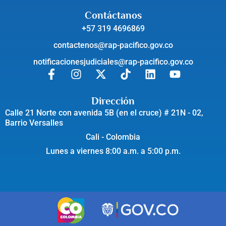
Contáctanos
+57 319 4696869
contactenos@rap-pacifico.gov.co
notificacionesjudiciales@rap-pacifico.gov.co
Dirección
Calle 21 Norte con avenida 5B (en el cruce) # 21N - 02,
Barrio Versalles
Cali - Colombia
Lunes a viernes 8:00 a.m. a 5:00 p.m.