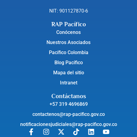
NIT: 901127870-6
RAP Pacífico
Conócenos
Nuestros Asociados
Pacífico Colombia
Blog Pacífico
Mapa del sitio
Intranet
Contáctanos
+57 319 4696869
contactenos@rap-pacifico.gov.co
notificacionesjudiciales@rap-pacifico.gov.co