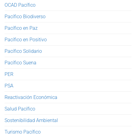
OCAD Pacífico
Pacífico Biodiverso
Pacífico en Paz
Pacífico en Positivo
Pacífico Solidario
Pacífico Suena
PER
PSA
Reactivación Económica
Salud Pacífico
Sostenibilidad Ambiental
Turismo Pacífico