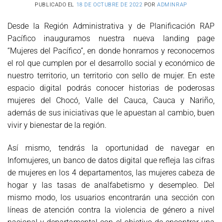
PUBLICADO EL
18 DE OCTUBRE DE 2022
POR
ADMINRAP
Desde la Región Administrativa y de Planificación RAP
Pacífico inauguramos nuestra nueva landing page
“Mujeres del Pacífico”, en donde honramos y reconocemos
el rol que cumplen por el desarrollo social y económico de
nuestro territorio, un territorio con sello de mujer. En este
espacio digital podrás conocer historias de poderosas
mujeres del Chocó, Valle del Cauca, Cauca y Nariño,
además de sus iniciativas que le apuestan al cambio, buen
vivir y bienestar de la región.
Así mismo, tendrás la oportunidad de navegar en
Infomujeres, un banco de datos digital que refleja las cifras
de mujeres en los 4 departamentos, las mujeres cabeza de
hogar y las tasas de analfabetismo y desempleo. Del
mismo modo, los usuarios encontrarán una sección con
líneas de atención contra la violencia de género a nivel