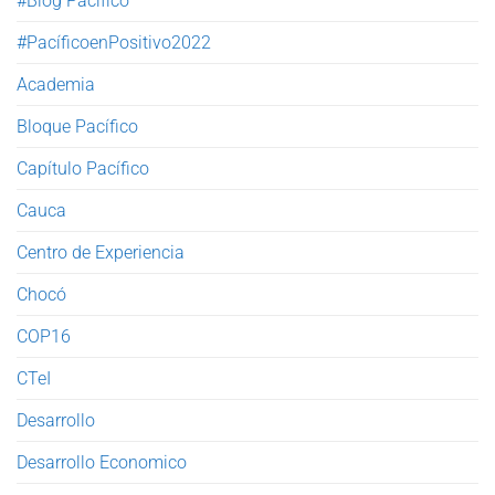
#Blog Pacífico
#PacíficoenPositivo2022
Academia
Bloque Pacífico
Capítulo Pacífico
Cauca
Centro de Experiencia
Chocó
COP16
CTeI
Desarrollo
Desarrollo Economico