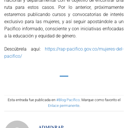
nacional y departamental con el objetivo de encontrar una
ruta para estos casos. Por lo anterior, próximamente
estaremos publicando cursos y convocatorias de interés
exclusivo para las mujeres, y así seguir apostándole a un
Pacífico informado, consciente y con iniciativas enfocadas
a la educación y equidad de género.
Descúbrela aquí:
https://rap-pacifico.gov.co/mujeres-del-
pacifico/
Esta entrada fue publicada en
#Blog Pacífico
. Marque como favorito el
Enlace permanente
.
ADMINRAP