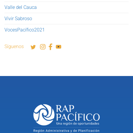
Valle del Cauca
Vivir Sabroso
VocesPacífico2021
Síguenos