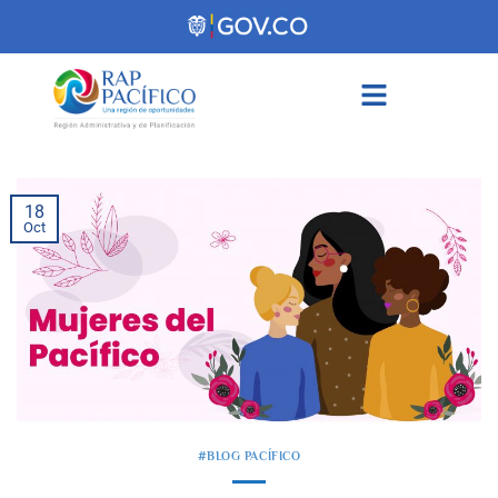
contenido
18
Oct
#BLOG PACÍFICO