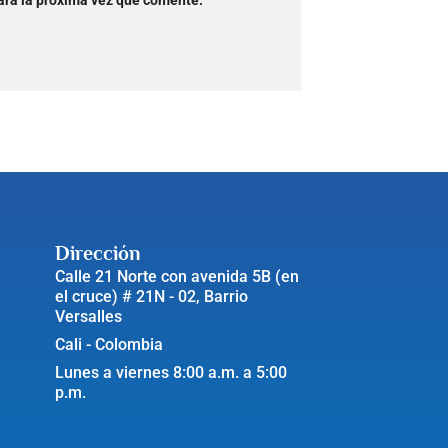
ara la próxima vez que comente.
Dirección
Calle 21 Norte con avenida 5B (en
el cruce) # 21N - 02, Barrio
Versalles
Cali - Colombia
Lunes a viernes 8:00 a.m. a 5:00
p.m.