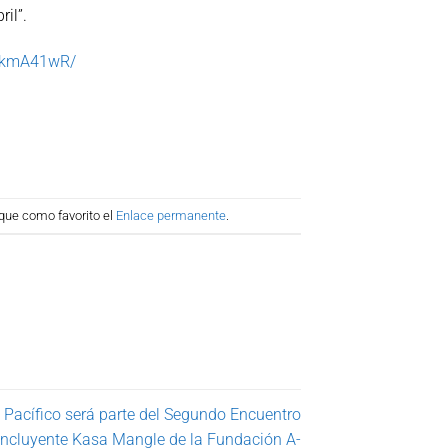
ril”.
WCkmA41wR/
que como favorito el
Enlace permanente
.
Pacífico será parte del Segundo Encuentro
 Incluyente Kasa Mangle de la Fundación A-