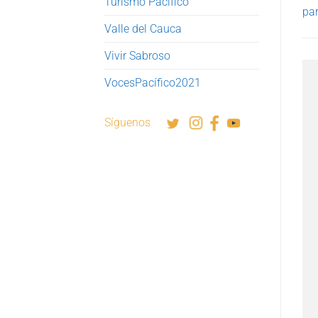
Turismo Pacífico
par
Valle del Cauca
Vivir Sabroso
VocesPacífico2021
Síguenos