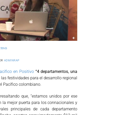
ITIVO
OR
ADMINRAP
acífico en Positivo
“4 departamentos, una
las festividades para el desarrollo regional
el Pacífico colombiano.
 resaltando que, “estamos unidos por ese
on la mejor puerta para los connacionales y
tivales principales de cada departamento