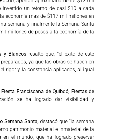
an Pacho, aportan aproximadamente $12 mil
 invertido un retorno de casi $10 a cada
 a la economía más de $117 mil millones en
 una semana y finalmente la Semana Santa
mil millones de pesos a la economía de la
os y Blancos
resaltó que, “el éxito de este
 preparados, ya que las obras se hacen en
 rigor y la constancia aplicados, al igual
 Fiesta Franciscana de Quibdó, Fiestas de
zación se ha logrado dar visibilidad y
Pro Semana Santa,
destacó que “la semana
omo patrimonio material e inmaterial de la
 en el mundo, que ha logrado preservar