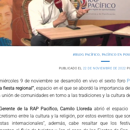
#BLOG PACÍFICO
,
PACÍFICO EN POS
PUBLICADO EL
22 DE NOVIEMBRE DE 2022
P
miércoles 9 de noviembre se desarrolló en vivo el sexto foro
P
a fiesta regional”
, espacio en el que se abordó la importancia de 
a unión de comunidades en torno a las tradiciones y la cultura d
Gerente de la RAP Pacífico, Camilo Lloreda
abrió el espacio
cretismo entre la cultura y la religión, por estos eventos que s
ristas internacionales”, además, cabe resaltar que los fes