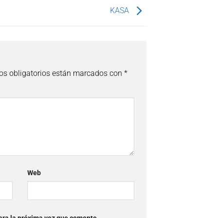
KASA
s obligatorios están marcados con
*
Web