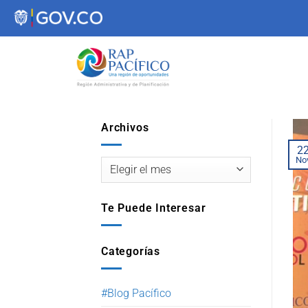
contenido
Archivos
2
No
Te Puede Interesar
Categorías
#Blog Pacífico