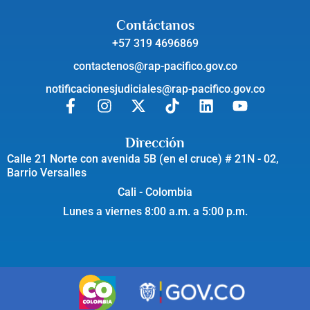
Contáctanos
+57 319 4696869
contactenos@rap-pacifico.gov.co
notificacionesjudiciales@rap-pacifico.gov.co
Dirección
Calle 21 Norte con avenida 5B (en el cruce) # 21N - 02,
Barrio Versalles
Cali - Colombia
Lunes a viernes 8:00 a.m. a 5:00 p.m.