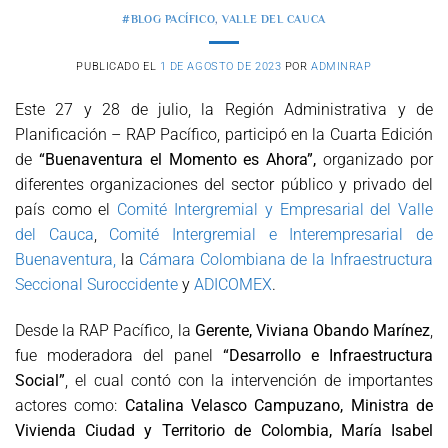
#BLOG PACÍFICO
,
VALLE DEL CAUCA
PUBLICADO EL
1 DE AGOSTO DE 2023
POR
ADMINRAP
Este 27 y 28 de julio, la Región Administrativa y de
Planificación – RAP Pacífico, participó en la Cuarta Edición
de
“Buenaventura el Momento es Ahora”,
organizado por
diferentes organizaciones del sector público y privado del
país como el
Comité Intergremial y Empresarial del Valle
del Cauca
,
Comité Intergremial e Interempresarial de
Buenaventura,
la
Cámara Colombiana de la Infraestructura
Seccional Suroccidente
y
ADICOMEX
.
Desde la RAP Pacífico, la
Gerente, Viviana Obando Marínez
,
fue moderadora del panel
“Desarrollo e Infraestructura
Social”
, el cual contó con la intervención de importantes
actores como:
Catalina Velasco Campuzano, Ministra de
Vivienda Ciudad y Territorio de Colombia, María Isabel