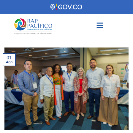
contenido
01
Ago