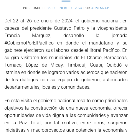
PUBLICADO EL
29 DE ENERO DE 2024
POR
ADMINRAP
Del 22 al 26 de enero de 2024, el gobierno nacional, en
cabeza del presidente Gustavo Petro y la vicepresidenta
Francia Márquez, desarrolló la jornada
#GobiernoPorElPacífico en donde el mandatario y su
gabinete ejercieron sus labores desde el litoral Pacífico. En
su gira visitaron los municipios de El Charco, Barbacoas,
Tumaco, López de Micay, Timbiquí, Guapi, Quibdó e
Istmina en donde se lograron varios acuerdos que nacieron
de los diálogos con su equipo de gobierno, autoridades
departamentales, locales y comunidades.
En esta visita el gobierno nacional resaltó como principales
objetivos la construcción de una nueva economía, ofrecer
oportunidades de vida digna a las comunidades y avanzar
en la Paz Total, por tal motivo, entre otros, surgieron
iniciativas y macroproyectos que potencien la economía y