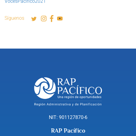
VocesPacífico2021
Síguenos
NIT: 901127870-6
RAP Pacífico