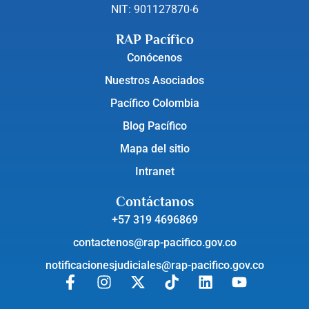
NIT: 901127870-6
RAP Pacífico
Conócenos
Nuestros Asociados
Pacífico Colombia
Blog Pacífico
Mapa del sitio
Intranet
Contáctanos
+57 319 4696869
contactenos@rap-pacifico.gov.co
notificacionesjudiciales@rap-pacifico.gov.co