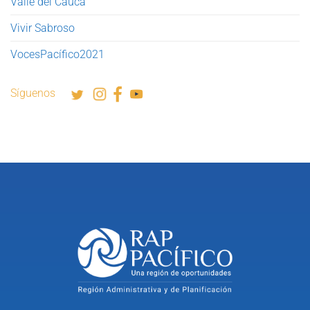
Valle del Cauca
Vivir Sabroso
VocesPacífico2021
Síguenos