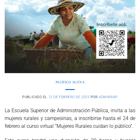
PACÍFICO SUENA
PUBLICADO EL
12 DE FEBRERO DE 2025
POR
ADMINRAP
La Escuela Superior de Administración Pública, invita a las
mujeres rurales y campesinas, a inscribirse hasta el 24 de
febrero al curso virtual “Mujeres Rurales cuidan lo público”.