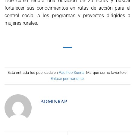
Este curso tendrá una duración de 20 horas y buscar
fortalecer sus conocimientos en rutas de acción para el
control social a los programas y proyectos dirigidos a
mujeres rurales.
Esta entrada fue publicada en
Pacífico Suena
. Marque como favorito el
Enlace permanente
.
ADMINRAP