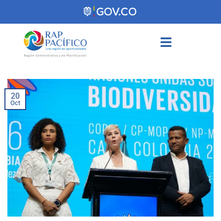
contenido
20
Oct