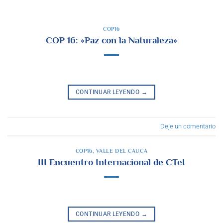
COP16
COP 16: «Paz con la Naturaleza»
CONTINUAR LEYENDO
→
Deje un comentario
COP16
,
VALLE DEL CAUCA
III Encuentro Internacional de CTeI
CONTINUAR LEYENDO
→