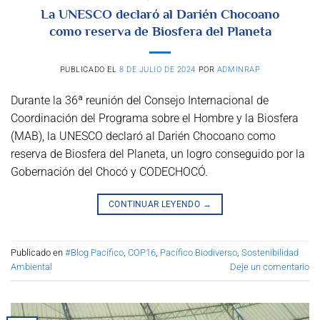
La UNESCO declaró al Darién Chocoano
como reserva de Biosfera del Planeta
PUBLICADO EL
8 DE JULIO DE 2024
POR
ADMINRAP
Durante la 36ª reunión del Consejo Internacional de
Coordinación del Programa sobre el Hombre y la Biosfera
(MAB), la UNESCO declaró al Darién Chocoano como
reserva de Biosfera del Planeta, un logro conseguido por la
Gobernación del Chocó y CODECHOCÓ.
CONTINUAR LEYENDO
→
Publicado en
#Blog Pacífico
,
COP16
,
Pacífico Biodiverso
,
Sostenibilidad
Ambiental
Deje un comentario