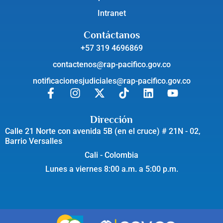
Intranet
Contáctanos
+57 319 4696869
contactenos@rap-pacifico.gov.co
notificacionesjudiciales@rap-pacifico.gov.co
Dirección
Calle 21 Norte con avenida 5B (en el cruce) # 21N - 02,
Barrio Versalles
Cali - Colombia
Lunes a viernes 8:00 a.m. a 5:00 p.m.