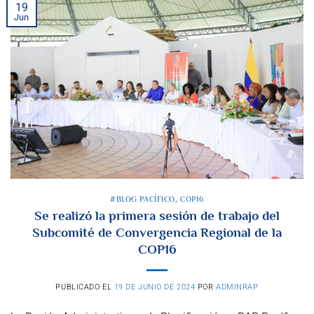
19
Jun
#BLOG PACÍFICO
,
COP16
Se realizó la primera sesión de trabajo del
Subcomité de Convergencia Regional de la
COP16
PUBLICADO EL
19 DE JUNIO DE 2024
POR
ADMINRAP