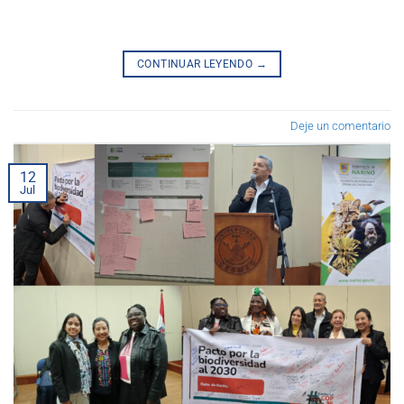
CONTINUAR LEYENDO
→
Deje un comentario
12
Jul