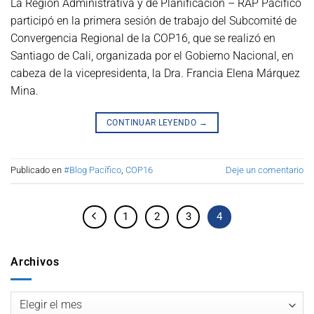
La Región Administrativa y de Planificación – RAP Pacífico
participó en la primera sesión de trabajo del Subcomité de
Convergencia Regional de la COP16, que se realizó en
Santiago de Cali, organizada por el Gobierno Nacional, en
cabeza de la vicepresidenta, la Dra. Francia Elena Márquez
Mina.
CONTINUAR LEYENDO
→
Publicado en
#Blog Pacífico
,
COP16
Deje un comentario
1
2
3
4
Archivos