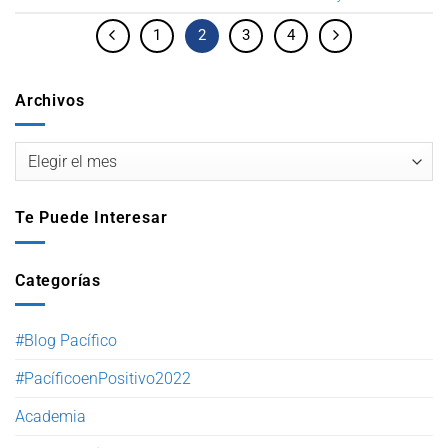
1
2
3
4
Archivos
Te Puede Interesar
Categorías
#Blog Pacífico
#PacíficoenPositivo2022
Academia