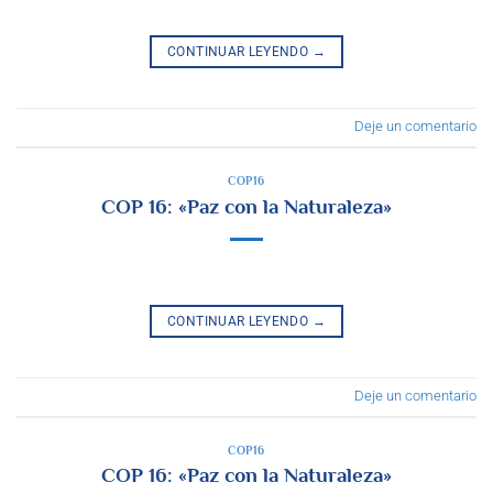
CONTINUAR LEYENDO
→
Deje un comentario
COP16
COP 16: «Paz con la Naturaleza»
CONTINUAR LEYENDO
→
Deje un comentario
COP16
COP 16: «Paz con la Naturaleza»