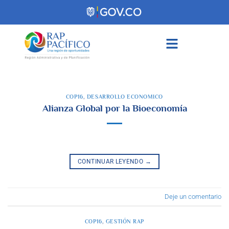
contenido
COP16
,
DESARROLLO ECONOMICO
Alianza Global por la Bioeconomía
CONTINUAR LEYENDO
→
Deje un comentario
COP16
,
GESTIÓN RAP