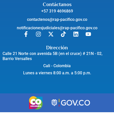
Contáctanos
+57 319 4696869
contactenos@rap-pacifico.gov.co
notificacionesjudiciales@rap-pacifico.gov.co
Dirección
Calle 21 Norte con avenida 5B (en el cruce) # 21N - 02,
Barrio Versalles
Cali - Colombia
Lunes a viernes 8:00 a.m. a 5:00 p.m.