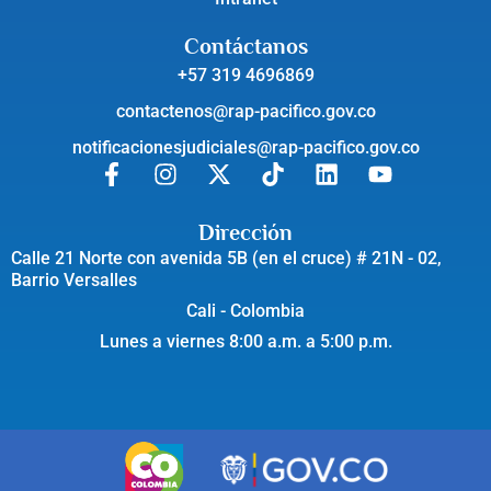
Contáctanos
+57 319 4696869
contactenos@rap-pacifico.gov.co
notificacionesjudiciales@rap-pacifico.gov.co
Dirección
Calle 21 Norte con avenida 5B (en el cruce) # 21N - 02,
Barrio Versalles
Cali - Colombia
Lunes a viernes 8:00 a.m. a 5:00 p.m.