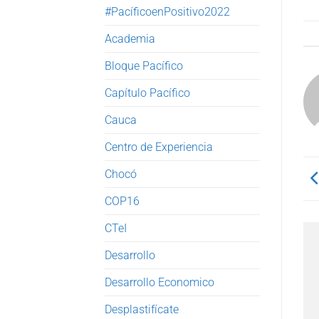
#PacíficoenPositivo2022
Academia
Bloque Pacífico
Capítulo Pacífico
Cauca
Centro de Experiencia
Chocó
COP16
CTeI
Desarrollo
Desarrollo Economico
Desplastifícate