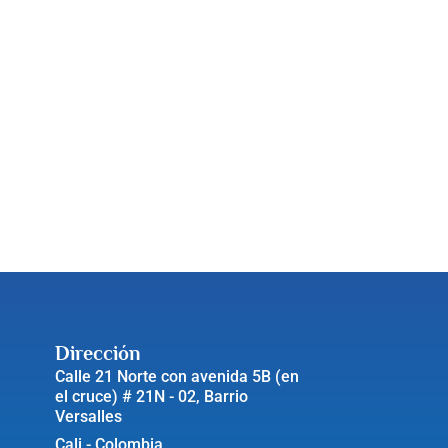
Dirección
Calle 21 Norte con avenida 5B (en
el cruce) # 21N - 02, Barrio
Versalles
Cali - Colombia