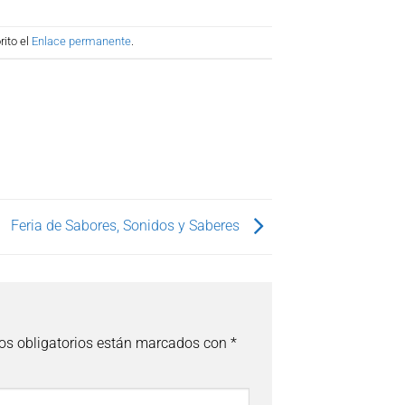
ito el
Enlace permanente
.
Feria de Sabores, Sonidos y Saberes
s obligatorios están marcados con
*