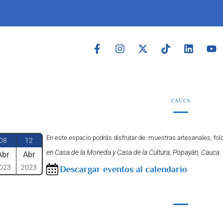
CAUCA
En este espacio podrás disfrutar de: muestras artesanales, folclo
08
12
en Casa de la Moneda y Casa de la Cultura, Popayán, Cauca
Abr
Abr
023
2023
Descargar eventos al calendario