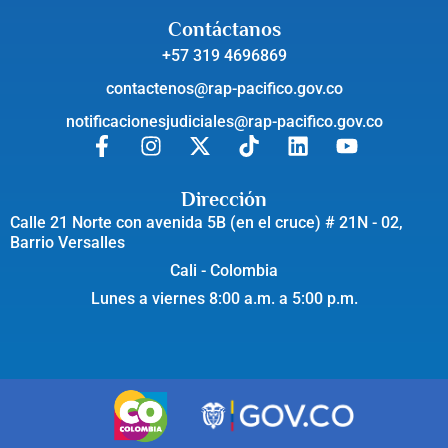
Contáctanos
+57 319 4696869
contactenos@rap-pacifico.gov.co
notificacionesjudiciales@rap-pacifico.gov.co
Dirección
Calle 21 Norte con avenida 5B (en el cruce) # 21N - 02,
Barrio Versalles
Cali - Colombia
Lunes a viernes 8:00 a.m. a 5:00 p.m.