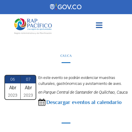
contenido
CAUCA
En este evento se podrán evidenciar muestras
06
07
culturales, gastrónomicas y avistamiento de aves.
Abr
Abr
en Parque Central de Santander de Quilichao, Cauca
2023
2023
Descargar eventos al calendario