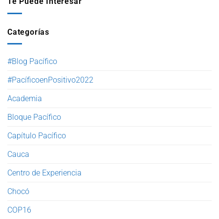
Te Puede Interesar
Categorías
#Blog Pacífico
#PacíficoenPositivo2022
Academia
Bloque Pacífico
Capítulo Pacífico
Cauca
Centro de Experiencia
Chocó
COP16