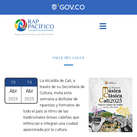
contenido
VALLE DEL CAUCA
La Alcaldía de Cali, a
10
19
través de su Secretaría de
Abr
Abr
Cultura, invita esta
2025
2025
semana a disfrutar de
rquestas y formatos de
todo el país al ritmo de las
tradicionales brisas caleñas que
refrescan e integran una ciudad
apasionada por la cultura.