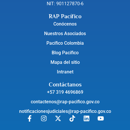
NIT: 901127870-6
RAP Pacífico
Conócenos
Nuestros Asociados
Pacífico Colombia
Blog Pacífico
Mapa del sitio
Intranet
Contáctanos
+57 319 4696869
contactenos@rap-pacifico.gov.co
notificacionesjudiciales@rap-pacifico.gov.co