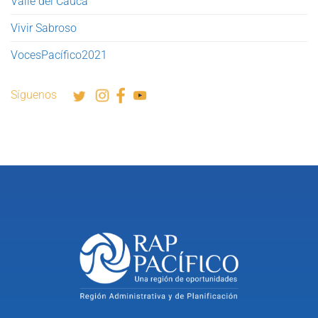
Valle del Cauca
Vivir Sabroso
VocesPacífico2021
Síguenos