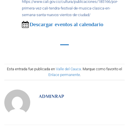
https://www.cali.gov.co/cultura/publicaciones/185166/por-
primera-vez-cali-tendra-festival-de-musica-clasica-en-
semana-santa-nuevos-vientos-de-ciudad/
Descargar eventos al calendario
Esta entrada fue publicada en
Valle del Cauca
. Marque como favorito el
Enlace permanente
.
ADMINRAP