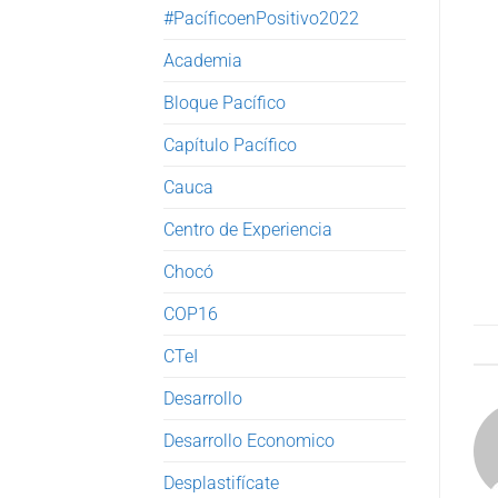
#PacíficoenPositivo2022
Academia
Bloque Pacífico
Capítulo Pacífico
Cauca
Centro de Experiencia
Chocó
COP16
CTeI
Desarrollo
Desarrollo Economico
Desplastifícate