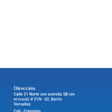
Dirección
Calle 21 Norte con avenida 5B (en
el cruce) # 21N - 02, Barrio
Versalles
Cali - Colombia