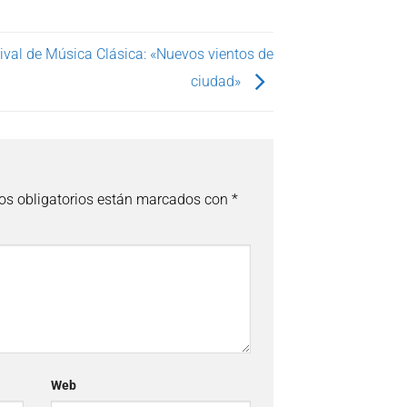
ival de Música Clásica: «Nuevos vientos de
ciudad»
s obligatorios están marcados con
*
Web