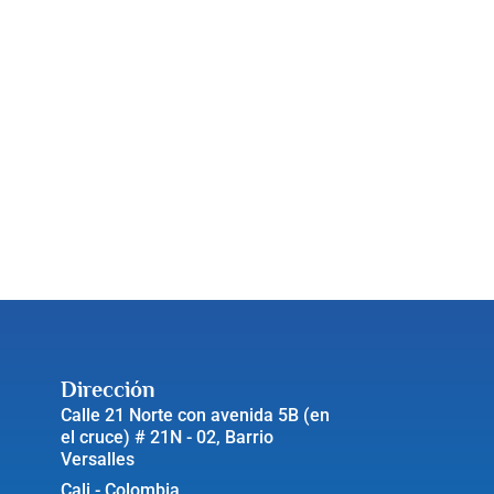
Dirección
Calle 21 Norte con avenida 5B (en
el cruce) # 21N - 02, Barrio
Versalles
Cali - Colombia