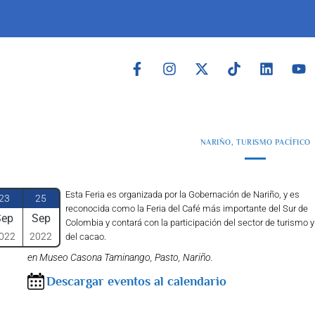
NARIÑO
,
TURISMO PACÍFICO
Esta Feria es organizada por la Gobernación de Nariño, y es
23
25
reconocida como la Feria del Café más importante del Sur de
Sep
Sep
Colombia y contará con la participación del sector de turismo y
022
2022
del cacao.
en Museo Casona Taminango, Pasto, Nariño.
Descargar eventos al calendario