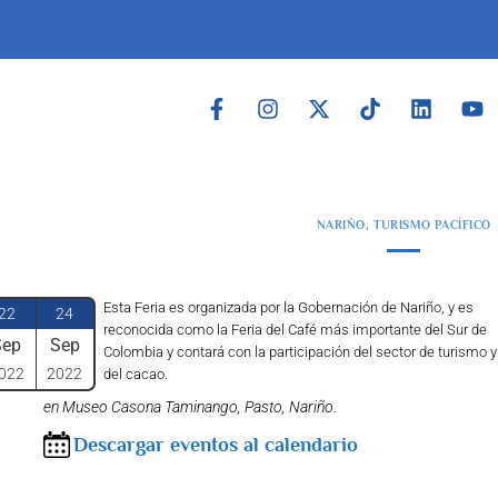
NARIÑO
,
TURISMO PACÍFICO
Esta Feria es organizada por la Gobernación de Nariño, y es
22
24
reconocida como la Feria del Café más importante del Sur de
Sep
Sep
Colombia y contará con la participación del sector de turismo y
022
2022
del cacao.
en Museo Casona Taminango, Pasto, Nariño.
Descargar eventos al calendario