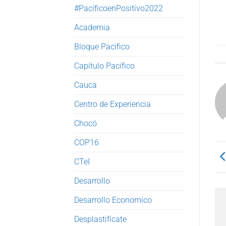
#PacíficoenPositivo2022
Academia
Bloque Pacífico
Capítulo Pacífico
Cauca
Centro de Experiencia
Chocó
COP16
CTeI
Desarrollo
Desarrollo Economico
Desplastifícate