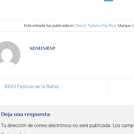
Esta entrada fue publicada en
Chocó
,
Turismo Pacífico
. Marque c
ADMINRAP
XXXV Festival de la Bahía
Deja una respuesta
Tu dirección de correo electrónico no será publicada.
Los campo