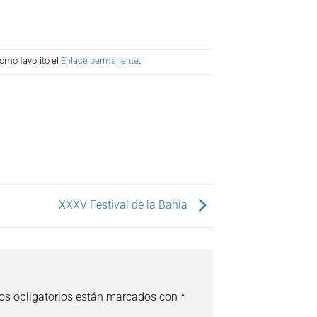
omo favorito el
Enlace permanente
.
XXXV Festival de la Bahía
s obligatorios están marcados con
*