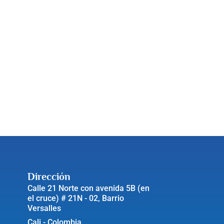
Dirección
Calle 21 Norte con avenida 5B (en
el cruce) # 21N - 02, Barrio
Versalles
Cali - Colombia