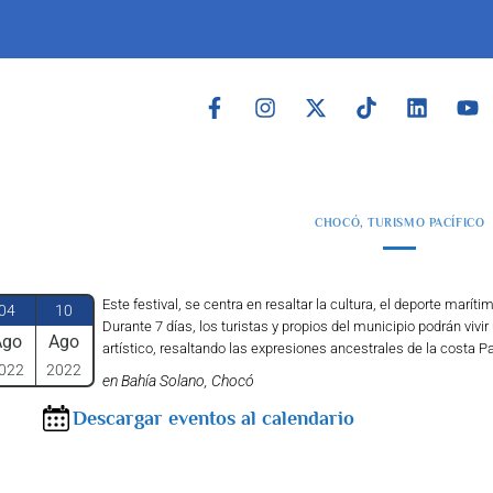
CHOCÓ
,
TURISMO PACÍFICO
Este festival, se centra en resaltar la cultura, el deporte marít
04
10
Durante 7 días, los turistas y propios del municipio podrán viv
Ago
Ago
artístico, resaltando las expresiones ancestrales de la costa P
022
2022
en Bahía Solano, Chocó
Descargar eventos al calendario