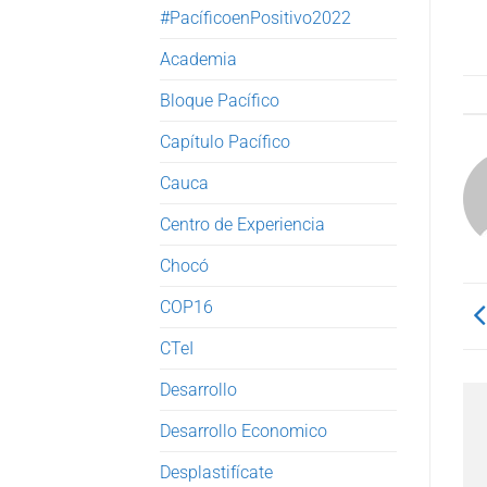
#PacíficoenPositivo2022
Academia
Bloque Pacífico
Capítulo Pacífico
Cauca
Centro de Experiencia
Chocó
COP16
CTeI
Desarrollo
Desarrollo Economico
Desplastifícate