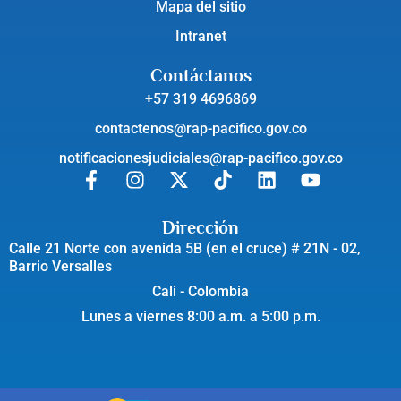
Mapa del sitio
Intranet
Contáctanos
+57 319 4696869
contactenos@rap-pacifico.gov.co
notificacionesjudiciales@rap-pacifico.gov.co
Dirección
Calle 21 Norte con avenida 5B (en el cruce) # 21N - 02,
Barrio Versalles
Cali - Colombia
Lunes a viernes 8:00 a.m. a 5:00 p.m.