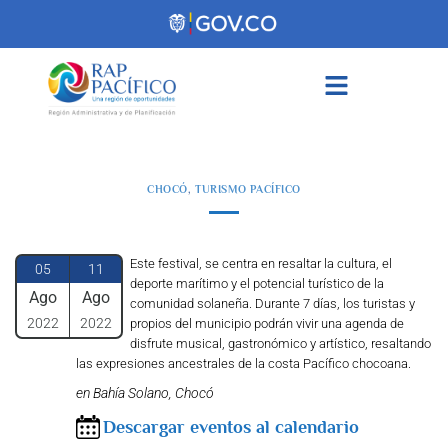
contenido
CHOCÓ
,
TURISMO PACÍFICO
Este festival, se centra en resaltar la cultura, el
05
11
deporte marítimo y el potencial turístico de la
Ago
Ago
comunidad solaneña. Durante 7 días, los turistas y
2022
2022
propios del municipio podrán vivir una agenda de
disfrute musical, gastronómico y artístico, resaltando
las expresiones ancestrales de la costa Pacífico chocoana.
en Bahía Solano, Chocó
Descargar eventos al calendario