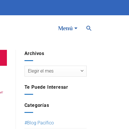
BOTÓN DE BÚSQUEDA
Buscar:
Menú
Archivos
Te Puede Interesar
Categorías
#Blog Pacífico