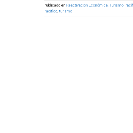
Publicado en
Reactivación Económica
,
Turismo Pacíf
Pacífico
,
turismo