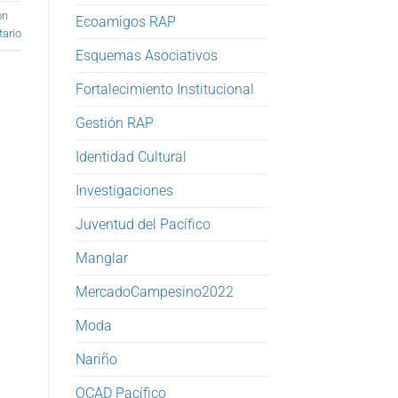
ón
Ecoamigos RAP
ario
Esquemas Asociativos
Fortalecimiento Institucional
Gestión RAP
Identidad Cultural
Investigaciones
Juventud del Pacífico
Manglar
MercadoCampesino2022
Moda
Nariño
OCAD Pacífico