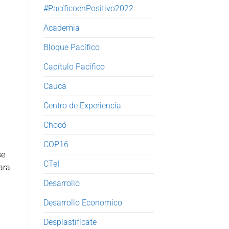
#PacíficoenPositivo2022
Academia
Bloque Pacífico
Capítulo Pacífico
Cauca
Centro de Experiencia
Chocó
COP16
se
CTeI
ara
Desarrollo
Desarrollo Economico
Desplastifícate