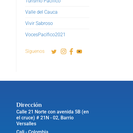
Turismo Pacífico
Valle del Cauca
Vivir Sabroso
VocesPacífico2021
Síguenos
Dirección
Calle 21 Norte con avenida 5B (en
el cruce) # 21N - 02, Barrio
Versalles
Cali - Colombia