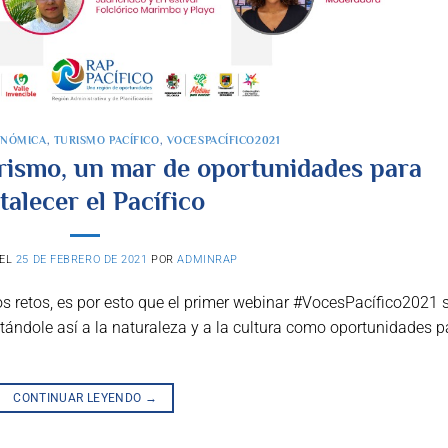
ONÓMICA
,
TURISMO PACÍFICO
,
VOCESPACÍFICO2021
urismo, un mar de oportunidades para
talecer el Pacífico
 EL
25 DE FEBRERO DE 2021
POR
ADMINRAP
s retos, es por esto que el primer webinar #VocesPacífico2021 
stándole así a la naturaleza y a la cultura como oportunidades p
CONTINUAR LEYENDO
→