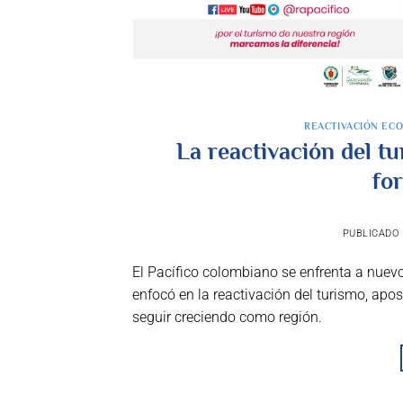
REACTIVACIÓN EC
La reactivación del t
for
PUBLICADO
El Pacífico colombiano se enfrenta a nuevo
enfocó en la reactivación del turismo, apo
seguir creciendo como región.