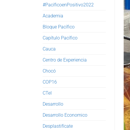
#PacíficoenPositivo2022
Academia
Bloque Pacífico
Capítulo Pacífico
Cauca
Centro de Experiencia
Chocó
COP16
CTeI
Desarrollo
Desarrollo Economico
Desplastifícate