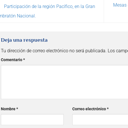
Mesas e
Participación de la región Pacífico, en la Gran
mbratón Nacional.
Deja una respuesta
Tu dirección de correo electrónico no será publicada.
Los campo
Comentario
*
Nombre
*
Correo electrónico
*