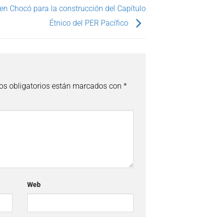
n Chocó para la construcción del Capítulo
Étnico del PER Pacífico
s obligatorios están marcados con
*
Web