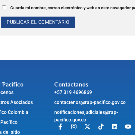
Guarda mi nombre, correo electrónico y web en este navegador p
 Pacífico
Contáctanos
ócenos
+57 319 4696869
tros Asociados
contactenos@rap-pacifico.gov.co
fico Colombia
notificacionesjudiciales@rap-
pacifico.gov.co
 Pacífico
 del sitio