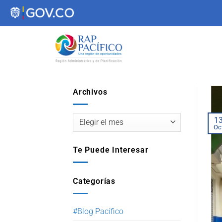
contenido
Archivos
1
Oc
Te Puede Interesar
Categorías
#Blog Pacífico