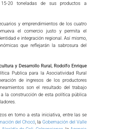
 15-20 toneladas de sus productos a
pecuarios
y emprendimientos de los cuatro
mueva el comercio justo y permita el
identidad e integración
regional. Así mismo,
onómicas que reflejarán la sabrosura del
icultura y
Desarrollo Rural, Rodolfo Enrique
ítica Publica para la Asociatividad Rural
eneración de ingresos de
los productores
ineamientos son el resultado del trabajo
 a la construcción de esta política
pública
ladores.
rzos en
torno a esta iniciativa, entre las se
nación del Chocó
, la
Gobernación del Valle