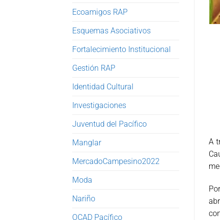
Ecoamigos RAP
Esquemas Asociativos
Fortalecimiento Institucional
Gestión RAP
Identidad Cultural
Investigaciones
Juventud del Pacífico
A t
Manglar
Ca
MercadoCampesino2022
me
Moda
Por
Nariño
abr
co
OCAD Pacífico