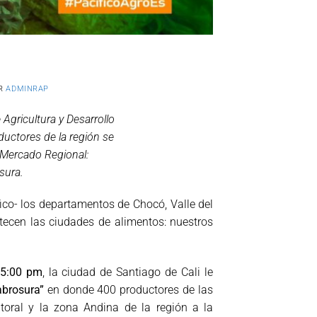
R
ADMINRAP
Agricultura y Desarrollo
ductores de la región se
n Mercado Regional:
sura.
fico- los departamentos de
Chocó, Valle del
tecen las ciudades de alimentos: nuestros
 5:00 pm
, la
ciudad de Santiago de Cali le
abrosura”
en donde 400 productores de las
toral y la
zona Andina de la región a la