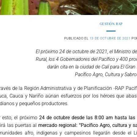
GESTIÓN RAP
PUBLICADO EL
13 DE OCTUBRE DE 2021
PO
El próximo 24 de octubre de 2021, el Ministro de 
Rural, los 4 Gobernadores del Pacífico y 400 pro
darán cita en la ciudad de Cali para El Gra
Pacífico Agro, Cultura y Sabro
ravés de la Región
Administrativa y de Planificación -RAP Pací
uca, Cauca y Nariño aúnan esfuerzos por los héroes
que abas
dianos y pequeños
productores.
 esto, el próximo
24 de octubre desde las 8:00 am hasta las
irá las puertas al
mercado regional:
“Pacífico Agro, cultura y s
munidades afro, indígenas y campesinos llegarán desde el Li