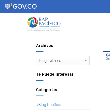
contenido
Archivos
0
Oc
Te Puede Interesar
Categorías
#Blog Pacífico