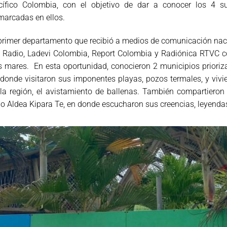
cífico Colombia, con el objetivo de dar a conocer los 4 su
marcadas en ellos.
primer departamento que recibió a medios de comunicación naci
 Radio, Ladevi Colombia, Report Colombia y Radiónica RTVC con
 mares. En esta oportunidad, conocieron 2 municipios prioriza
donde visitaron sus imponentes playas, pozos termales, y vi
 la región, el avistamiento de ballenas. También compartiero
o Aldea Kipara Te, en donde escucharon sus creencias, leyendas