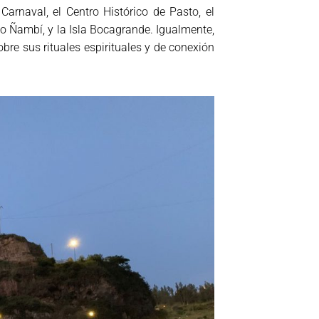
arnaval, el Centro Histórico de Pasto, el
ío Ñambí, y la Isla Bocagrande. Igualmente,
re sus rituales espirituales y de conexión