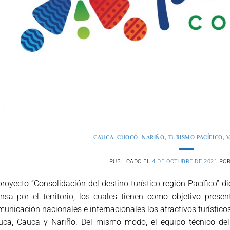
CAUCA
,
CHOCÓ
,
NARIÑO
,
TURISMO PACÍFICO
,
V
PUBLICADO EL
4 DE OCTUBRE DE 2021
PO
proyecto “Consolidación del destino turístico región Pacífico” di
nsa por el territorio, los cuales tienen como objetivo pres
unicación nacionales e internacionales los atractivos turístico
uca, Cauca y Nariño. Del mismo modo, el equipo técnico del