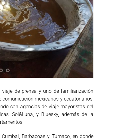
 viaje de prensa y uno de familiarización
 de comunicación mexicanos y ecuatorianos:
egundo con agencias de viaje mayoristas del
ricas, Sol&Luna, y Bluesky, además de la
artamentos.
les, Cumbal, Barbacoas y Tumaco, en donde