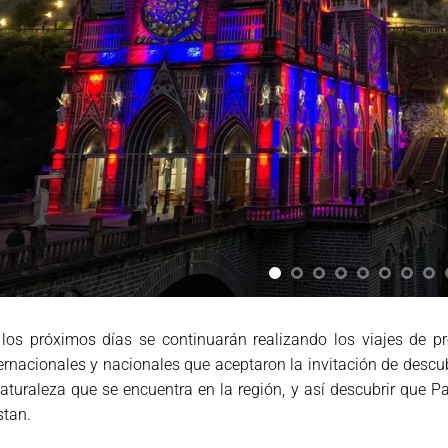
los próximos días se continuarán realizando los viajes de p
ernacionales y nacionales que aceptaron la invitación de descubr
aturaleza que se encuentra en la región, y así descubrir que 
stan.