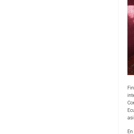
Fin
int
Con
Ec
asi
En 