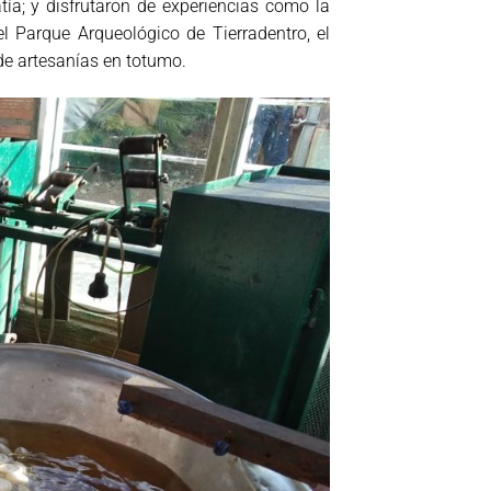
atía; y disfrutaron de experiencias como la
l Parque Arqueológico de Tierradentro, el
de artesanías en totumo.