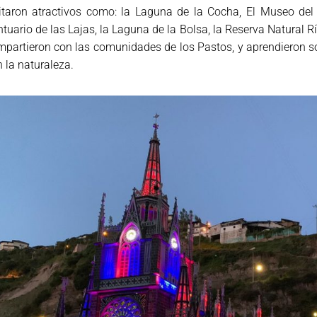
itaron atractivos como: la Laguna de la Cocha, El Museo del C
tuario de las Lajas, la Laguna de la Bolsa, la Reserva Natural R
partieron con las comunidades de los Pastos, y aprendieron sob
 la naturaleza.