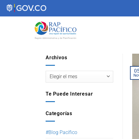
contenido
Archivos
0
No
Te Puede Interesar
Categorías
#Blog Pacífico