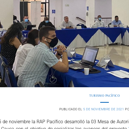
TURISMO PACÍFICO
PUBLICADO EL
5 DE NOVIEMBRE DE 2021
P
5 de noviembre la RAP Pacífico desarrolló la 03 Mesa de Autor
 Cauca con el objetivo de socializar los avances del proyecto