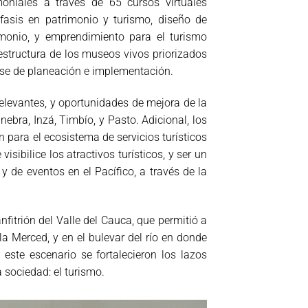
moniales a través de 65 cursos virtuales
fasis en patrimonio y turismo, diseño de
rimonio, y emprendimiento para el turismo
aestructura de los museos vivos priorizados
fase de planeación e implementación.
relevantes, y oportunidades de mejora de la
nebra, Inzá, Timbío, y Pasto. Adicional, los
 para el ecosistema de servicios turísticos
isibilice los atractivos turísticos, y ser un
y de eventos en el Pacífico, a través de la
fitrión del Valle del Cauca, que permitió a
 la Merced, y en el bulevar del río en donde
este escenario se fortalecieron los lazos
 sociedad: el turismo.