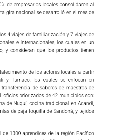
80% de empresarios locales consolidaron al
 gira nacional se desarrolló en el mes de
s 4 viajes de familiarización y 7 viajes de
nales e internacionales; los cuales en un
o, y consideran que los productos tienen
talecimiento de los actores locales a partir
ali y Tumaco, los cuales se enfocan en
la transferencia de saberes de maestros de
1 oficios priorizados de 42 municipios son:
ana de Nuquí, cocina tradicional en Acandí,
nías de paja toquilla de Sandoná, y tejidos
l de 1300 aprendices de la región Pacífico