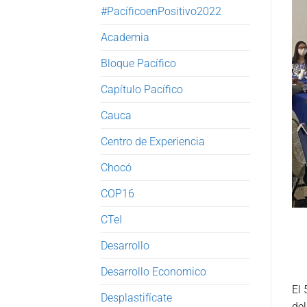
#PacíficoenPositivo2022
Academia
Bloque Pacífico
Capítulo Pacífico
Cauca
Centro de Experiencia
Chocó
COP16
CTeI
Desarrollo
Desarrollo Economico
El 
Desplastifícate
del