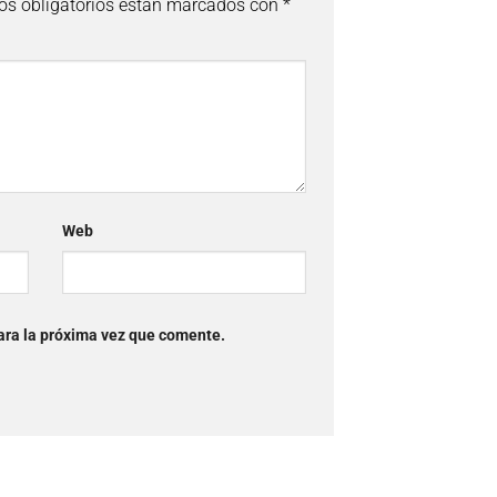
s obligatorios están marcados con
*
Web
ara la próxima vez que comente.