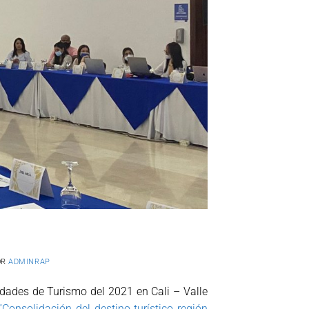
OR
ADMINRAP
idades de Turismo del 2021 en Cali – Valle
“Consolidación del destino turístico región