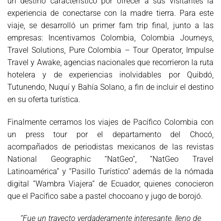
un destino característico por ofrecer a sus visitantes la
experiencia de conectarse con la madre tierra. Para este
viaje, se desarrolló un primer fam trip final, junto a las
empresas: Incentivamos Colombia, Colombia Journeys,
Travel Solutions, Pure Colombia – Tour Operator, Impulse
Travel y Awake, agencias nacionales que recorrieron la ruta
hotelera y de experiencias inolvidables por Quibdó,
Tutunendo, Nuquí y Bahía Solano, a fin de incluir el destino
en su oferta turística.
Finalmente cerramos los viajes de Pacífico Colombia con
un press tour por el departamento del Chocó,
acompañados de periodistas mexicanos de las revistas
National Geographic “NatGeo”, “NatGeo Travel
Latinoamérica” y “Pasillo Turístico” además de la nómada
digital “Wambra Viajera” de Ecuador, quienes conocieron
que el Pacífico sabe a pastel chocoano y jugo de borojó.
“Fue un trayecto verdaderamente interesante, lleno de