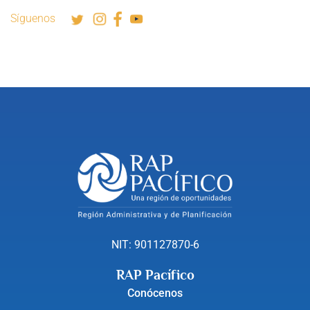
Síguenos
NIT: 901127870-6
RAP Pacífico
Conócenos