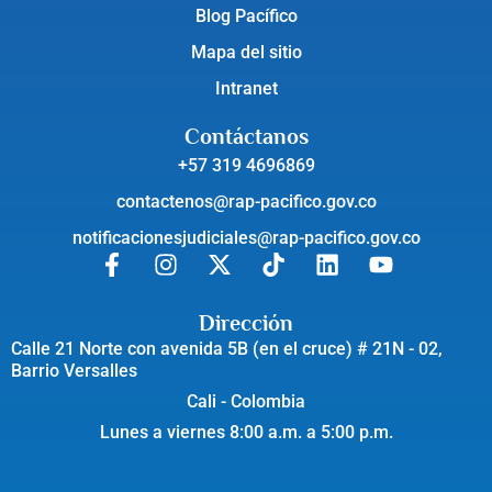
Blog Pacífico
Mapa del sitio
Intranet
Contáctanos
+57 319 4696869
contactenos@rap-pacifico.gov.co
notificacionesjudiciales@rap-pacifico.gov.co
Dirección
Calle 21 Norte con avenida 5B (en el cruce) # 21N - 02,
Barrio Versalles
Cali - Colombia
Lunes a viernes 8:00 a.m. a 5:00 p.m.