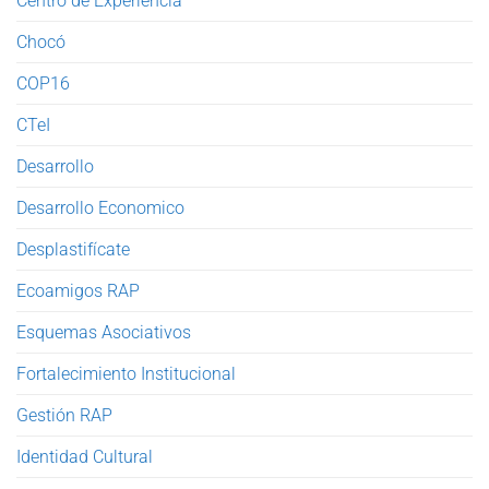
Centro de Experiencia
Chocó
COP16
CTeI
Desarrollo
Desarrollo Economico
Desplastifícate
Ecoamigos RAP
Esquemas Asociativos
Fortalecimiento Institucional
Gestión RAP
Identidad Cultural