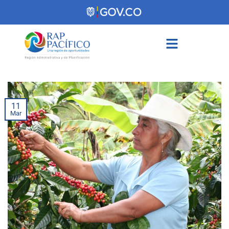
contenido
11
Mar