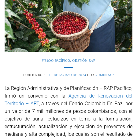
#BLOG PACÍFICO
,
GESTIÓN RAP
PUBLICADO EL
11 DE MARZO DE 2024
POR
ADMINRAP
La Región Administrativa y de Planificación – RAP Pacífico,
firmó un convenio con la
Agencia de Renovación del
Territorio – ART
, a través del Fondo Colombia En Paz, por
un valor de 7 mil millones de pesos colombianos, con el
objetivo de aunar esfuerzos en torno a la formulación,
estructuración, actualización y ejecución de proyectos de
mediana y alta complejidad, los cuales son el resultado de