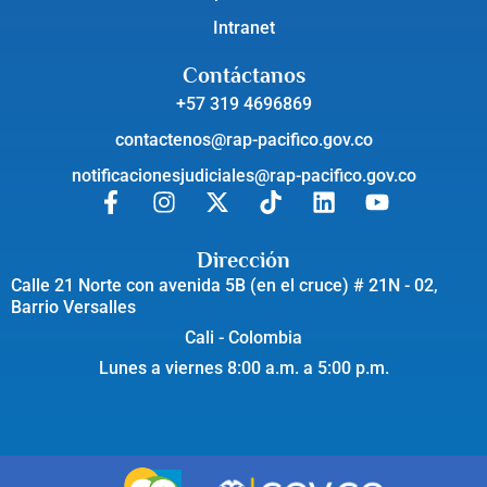
Intranet
Contáctanos
+57 319 4696869
contactenos@rap-pacifico.gov.co
notificacionesjudiciales@rap-pacifico.gov.co
Dirección
Calle 21 Norte con avenida 5B (en el cruce) # 21N - 02,
Barrio Versalles
Cali - Colombia
Lunes a viernes 8:00 a.m. a 5:00 p.m.