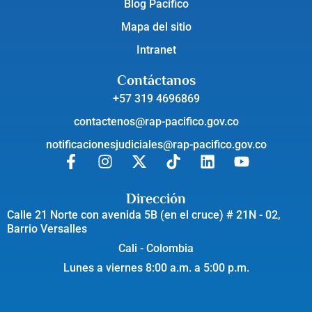
Blog Pacífico
Mapa del sitio
Intranet
Contáctanos
+57 319 4696869
contactenos@rap-pacifico.gov.co
notificacionesjudiciales@rap-pacifico.gov.co
Dirección
Calle 21 Norte con avenida 5B (en el cruce) # 21N - 02,
Barrio Versalles
Cali - Colombia
Lunes a viernes 8:00 a.m. a 5:00 p.m.