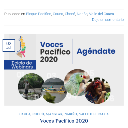
Publicado en
Bloque Pacífico
,
Cauca
,
Chocó
,
Nariño
,
Valle del Cauca
Deje un comentario
02
Jul
CAUCA
,
CHOCÓ
,
MANGLAR
,
NARIÑO
,
VALLE DEL CAUCA
Voces Pacífico 2020