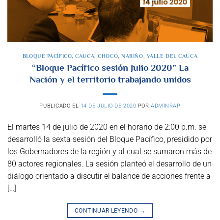
BLOQUE PACÍFICO
,
CAUCA
,
CHOCÓ
,
NARIÑO
,
VALLE DEL CAUCA
“Bloque Pacífico sesión Julio 2020” La
Nación y el territorio trabajando unidos
PUBLICADO EL
14 DE JULIO DE 2020
POR
ADMINRAP
El martes 14 de julio de 2020 en el horario de 2:00 p.m. se
desarrolló la sexta sesión del Bloque Pacífico, presidido por
los Gobernadores de la región y al cual se sumaron más de
80 actores regionales. La sesión planteó el desarrollo de un
diálogo orientado a discutir el balance de acciones frente a
[…]
CONTINUAR LEYENDO
→