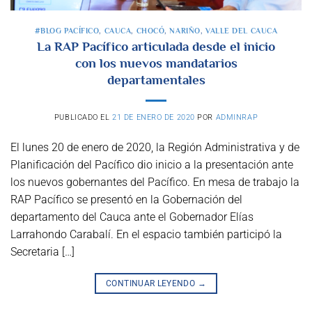
#BLOG PACÍFICO
,
CAUCA
,
CHOCÓ
,
NARIÑO
,
VALLE DEL CAUCA
La RAP Pacífico articulada desde el inicio
con los nuevos mandatarios
departamentales
PUBLICADO EL
21 DE ENERO DE 2020
POR
ADMINRAP
El lunes 20 de enero de 2020, la Región Administrativa y de
Planificación del Pacífico dio inicio a la presentación ante
los nuevos gobernantes del Pacífico. En mesa de trabajo la
RAP Pacífico se presentó en la Gobernación del
departamento del Cauca ante el Gobernador Elías
Larrahondo Carabalí. En el espacio también participó la
Secretaria […]
CONTINUAR LEYENDO
→