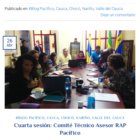
Publicado en
#Blog Pacífico
,
Cauca
,
Chocó
,
Nariño
,
Valle del Cauca
Deje un comentario
26
Abr
#BLOG PACÍFICO
,
CAUCA
,
CHOCÓ
,
NARIÑO
,
VALLE DEL CAUCA
Cuarta sesión: Comité Técnico Asesor RAP
Pacífico