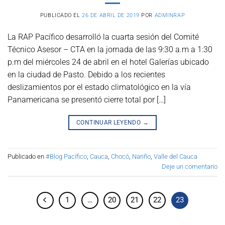
PUBLICADO EL
26 DE ABRIL DE 2019
POR
ADMINRAP
La RAP Pacífico desarrolló la cuarta sesión del Comité
Técnico Asesor – CTA en la jornada de las 9:30 a.m a 1:30
p.m del miércoles 24 de abril en el hotel Galerías ubicado
en la ciudad de Pasto. Debido a los recientes
deslizamientos por el estado climatológico en la vía
Panamericana se presentó cierre total por […]
CONTINUAR LEYENDO
→
Publicado en
#Blog Pacífico
,
Cauca
,
Chocó
,
Nariño
,
Valle del Cauca
Deje un comentario
1
…
20
21
22
23