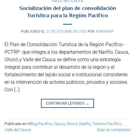
VALLE DEL CAUCA
Socialización del plan de consolidación
Turística para la Región Pacífico
PUBLICADO EL
21 DE OCTUBRE DE 2020
POR
ADMINRAP
El Plan de Consolidación Turística de la Región Pacífico -
PCTRP- que integra a los departamentos de Nariño, Cauca,
Chocó y Valle del Cauca se define como una estrategia
integral para contribuir al desarrollo de la región y el
fortalecimiento del tejido social e institucional consistente
en la intervención de actores públicos, privados y sociales.
Con […]
CONTINUAR LEYENDO
→
Publicado en
#Blog Pacífico
,
Cauca
,
Chocó
,
Nariño
,
Turismo Pacífico
,
Valle del Cauca
Deje un comentario