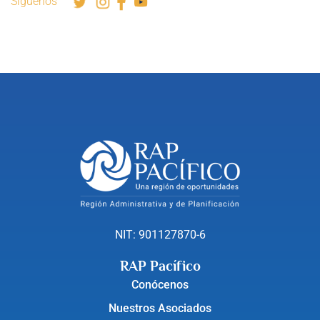
Síguenos
NIT: 901127870-6
RAP Pacífico
Conócenos
Nuestros Asociados