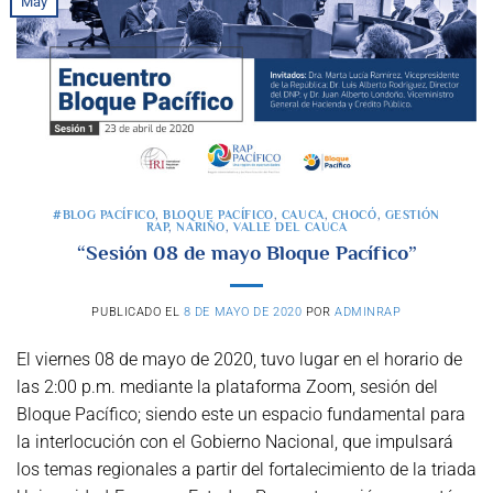
May
#BLOG PACÍFICO
,
BLOQUE PACÍFICO
,
CAUCA
,
CHOCÓ
,
GESTIÓN
RAP
,
NARIÑO
,
VALLE DEL CAUCA
“Sesión 08 de mayo Bloque Pacífico”
PUBLICADO EL
8 DE MAYO DE 2020
POR
ADMINRAP
El viernes 08 de mayo de 2020, tuvo lugar en el horario de
las 2:00 p.m. mediante la plataforma Zoom, sesión del
Bloque Pacífico; siendo este un espacio fundamental para
la interlocución con el Gobierno Nacional, que impulsará
los temas regionales a partir del fortalecimiento de la triada