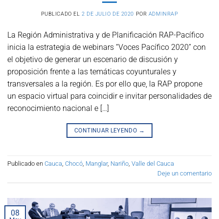
PUBLICADO EL
2 DE JULIO DE 2020
POR
ADMINRAP
La Región Administrativa y de Planificación RAP-Pacífico
inicia la estrategia de webinars “Voces Pacífico 2020” con
el objetivo de generar un escenario de discusión y
proposición frente a las temáticas coyunturales y
transversales a la región. Es por ello que, la RAP propone
un espacio virtual para coincidir e invitar personalidades de
reconocimiento nacional e […]
CONTINUAR LEYENDO
→
Publicado en
Cauca
,
Chocó
,
Manglar
,
Nariño
,
Valle del Cauca
Deje un comentario
08