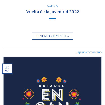
NARIÑO
Vuelta de la Juventud 2022
CONTINUAR LEYENDO
→
Deje un comentario
25
Abr