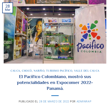
28
Mar
CAUCA
,
CHOCÓ
,
NARIÑO
,
TURISMO PACÍFICO
,
VALLE DEL CAUCA
El Pacífico Colombiano, mostró sus
potencialidades en Expocomer 2022-
Panamá.
PUBLICADO EL
28 DE MARZO DE 2022
POR
ADMINRAP