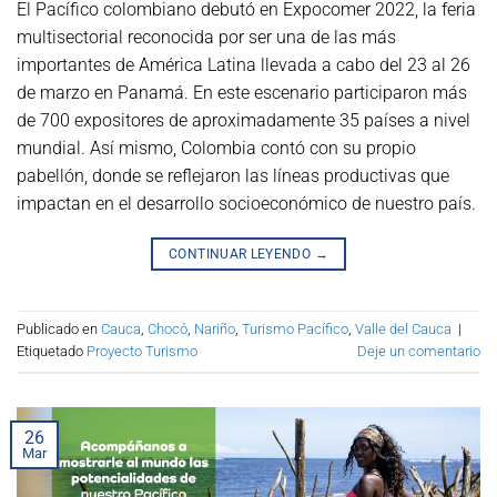
El Pacífico colombiano debutó en Expocomer 2022, la feria
multisectorial reconocida por ser una de las más
importantes de América Latina llevada a cabo del 23 al 26
de marzo en Panamá. En este escenario participaron más
de 700 expositores de aproximadamente 35 países a nivel
mundial. Así mismo, Colombia contó con su propio
pabellón, donde se reflejaron las líneas productivas que
impactan en el desarrollo socioeconómico de nuestro país.
CONTINUAR LEYENDO
→
Publicado en
Cauca
,
Chocó
,
Nariño
,
Turismo Pacífico
,
Valle del Cauca
|
Etiquetado
Proyecto Turismo
Deje un comentario
26
Mar