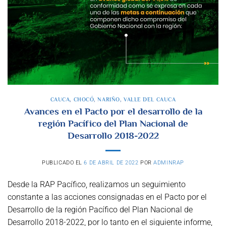
CAUCA
,
CHOCÓ
,
NARIÑO
,
VALLE DEL CAUCA
Avances en el Pacto por el desarrollo de la
región Pacífico del Plan Nacional de
Desarrollo 2018-2022
PUBLICADO EL
6 DE ABRIL DE 2022
POR
ADMINRAP
Desde la RAP Pacífico, realizamos un seguimiento
constante a las acciones consignadas en el Pacto por el
Desarrollo de la región Pacífico del Plan Nacional de
Desarrollo 2018-2022, por lo tanto en el siguiente informe,