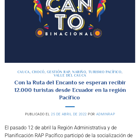
CAUCA
,
CHOCÓ
,
GESTIÓN RAP
,
NARIÑO
,
TURISMO PACÍFICO
,
VALLE DEL CAUCA
Con la Ruta del Encanto se esperan recibir
12.000 turistas desde Ecuador en la región
Pacífico
PUBLICADO EL
25 DE ABRIL DE 2022
POR
ADMINRAP
El pasado 12 de abril la Región Administrativa y de
Planificación RAP Pacífico participó de la socialización de