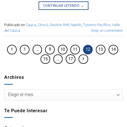
CONTINUAR LEYENDO
→
Publicado en
Cauca
,
Chocó
,
Gestión RAP
,
Nariño
,
Turismo Pacífico
,
Valle
del Cauca
Deje un comentario
1
…
9
10
11
12
13
14
15
…
17
Archivos
Te Puede Interesar