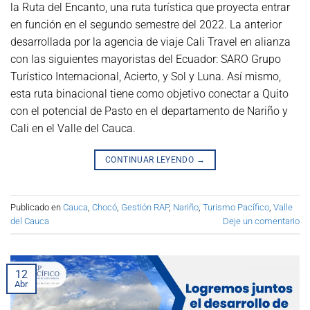
la Ruta del Encanto, una ruta turística que proyecta entrar
en función en el segundo semestre del 2022. La anterior
desarrollada por la agencia de viaje Cali Travel en alianza
con las siguientes mayoristas del Ecuador: SARO Grupo
Turístico Internacional, Acierto, y Sol y Luna. Así mismo,
esta ruta binacional tiene como objetivo conectar a Quito
con el potencial de Pasto en el departamento de Nariño y
Cali en el Valle del Cauca.
CONTINUAR LEYENDO
→
Publicado en
Cauca
,
Chocó
,
Gestión RAP
,
Nariño
,
Turismo Pacífico
,
Valle
del Cauca
Deje un comentario
12
Abr