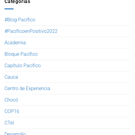
Categorías
#Blog Pacífico
#PacíficoenPositivo2022
Academia
Bloque Pacífico
Capítulo Pacífico
Cauca
Centro de Experiencia
Chocó
COP16
CTeI
Desarrollo