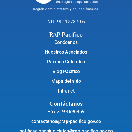
NIT: 901127870-6
RAP Pacífico
Conócenos
Nuestros Asociados
Pacífico Colombia
Blog Pacífico
Mapa del sitio
Intranet
Contáctanos
+57 319 4696869
contactenos@rap-pacifico.gov.co
notificacionesjudiciales@rap-pacifico.gov.co