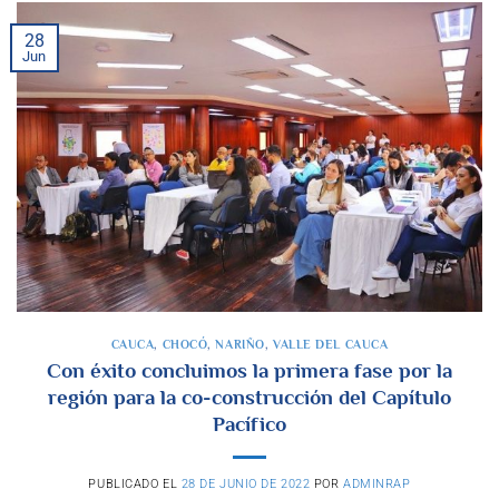
28
Jun
CAUCA
,
CHOCÓ
,
NARIÑO
,
VALLE DEL CAUCA
Con éxito concluimos la primera fase por la
región para la co-construcción del Capítulo
Pacífico
PUBLICADO EL
28 DE JUNIO DE 2022
POR
ADMINRAP