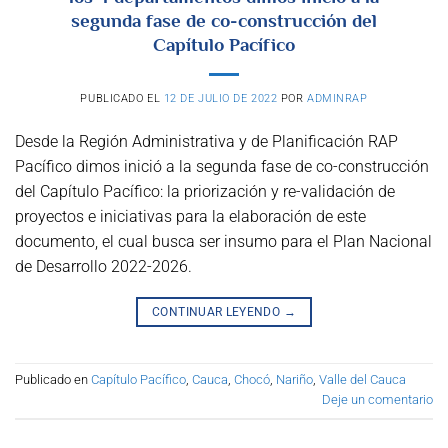
segunda fase de co-construcción del
Capítulo Pacífico
PUBLICADO EL
12 DE JULIO DE 2022
POR
ADMINRAP
Desde la Región Administrativa y de Planificación RAP
Pacífico dimos inició a la segunda fase de co-construcción
del Capítulo Pacífico: la priorización y re-validación de
proyectos e iniciativas para la elaboración de este
documento, el cual busca ser insumo para el Plan Nacional
de Desarrollo 2022-2026.
CONTINUAR LEYENDO
→
Publicado en
Capítulo Pacífico
,
Cauca
,
Chocó
,
Nariño
,
Valle del Cauca
Deje un comentario