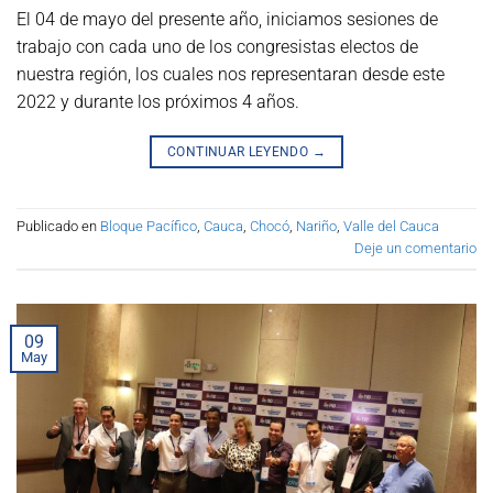
El 04 de mayo del presente año, iniciamos sesiones de
trabajo con cada uno de los congresistas electos de
nuestra región, los cuales nos representaran desde este
2022 y durante los próximos 4 años.
CONTINUAR LEYENDO
→
Publicado en
Bloque Pacífico
,
Cauca
,
Chocó
,
Nariño
,
Valle del Cauca
Deje un comentario
09
May