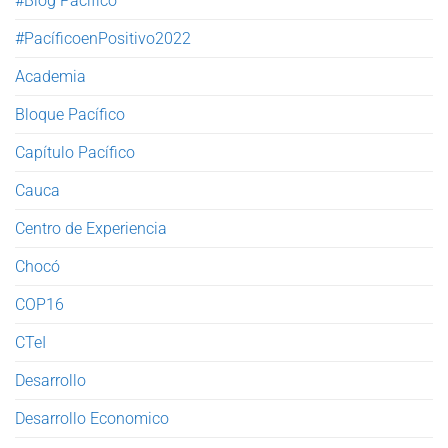
#Blog Pacífico
#PacíficoenPositivo2022
Academia
Bloque Pacífico
Capítulo Pacífico
Cauca
Centro de Experiencia
Chocó
COP16
CTeI
Desarrollo
Desarrollo Economico