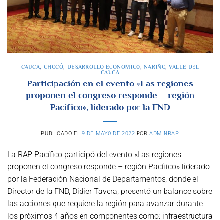
CAUCA
,
CHOCÓ
,
DESARROLLO ECONOMICO
,
NARIÑO
,
VALLE DEL
CAUCA
Participación en el evento «Las regiones
proponen el congreso responde – región
Pacífico», liderado por la FND
PUBLICADO EL
9 DE MAYO DE 2022
POR
ADMINRAP
La RAP Pacífico participó del evento «Las regiones
proponen el congreso responde – región Pacífico» liderado
por la Federación Nacional de Departamentos, donde el
Director de la FND, Didier Tavera, presentó un balance sobre
las acciones que requiere la región para avanzar durante
los próximos 4 años en componentes como: infraestructura