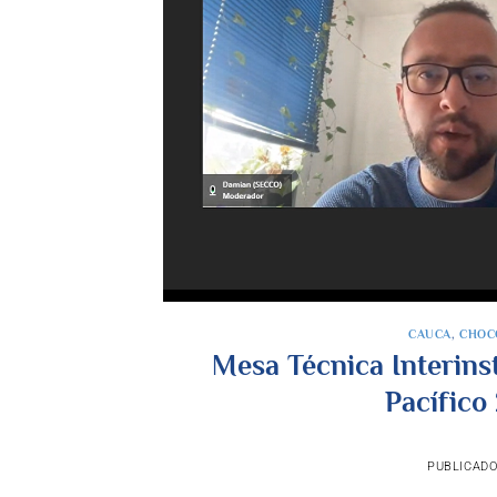
CAUCA
,
CHOC
Mesa Técnica Interinst
Pacífico
PUBLICADO