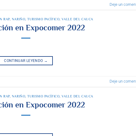
Deje un coment
N RAP
,
NARIÑO
,
TURISMO PACÍFICO
,
VALLE DEL CAUCA
ación en Expocomer 2022
CONTINUAR LEYENDO
→
Deje un coment
N RAP
,
NARIÑO
,
TURISMO PACÍFICO
,
VALLE DEL CAUCA
ación en Expocomer 2022