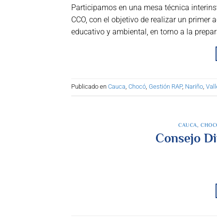
Participamos en una mesa técnica interin
CCO, con el objetivo de realizar un primer 
educativo y ambiental, en torno a la prepa
Publicado en
Cauca
,
Chocó
,
Gestión RAP
,
Nariño
,
Val
CAUCA
,
CHOC
Consejo Di