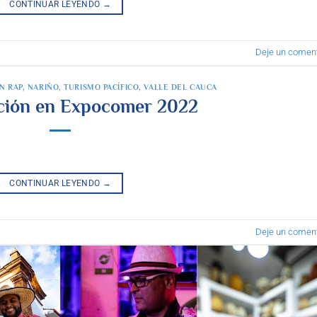
CONTINUAR LEYENDO
→
Deje un coment
N RAP
,
NARIÑO
,
TURISMO PACÍFICO
,
VALLE DEL CAUCA
ación en Expocomer 2022
CONTINUAR LEYENDO
→
Deje un coment