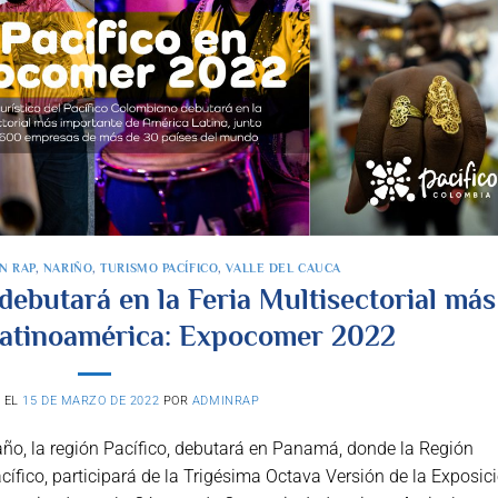
N RAP
,
NARIÑO
,
TURISMO PACÍFICO
,
VALLE DEL CAUCA
debutará en la Feria Multisectorial más
Latinoamérica: Expocomer 2022
 EL
15 DE MARZO DE 2022
POR
ADMINRAP
año, la región Pacífico, debutará en Panamá, donde la Región
cífico, participará de la Trigésima Octava Versión de la Exposic