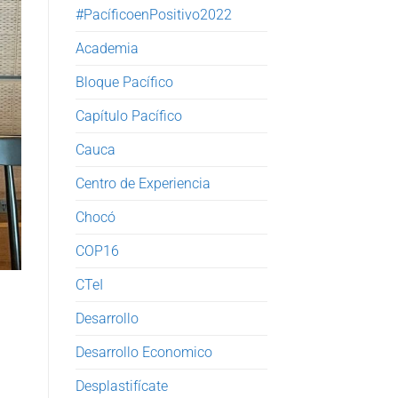
#PacíficoenPositivo2022
Academia
Bloque Pacífico
Capítulo Pacífico
Cauca
Centro de Experiencia
Chocó
COP16
CTeI
Desarrollo
Desarrollo Economico
Desplastifícate