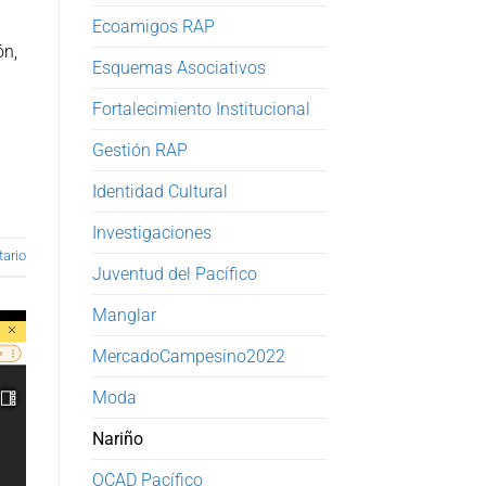
Ecoamigos RAP
ón,
Esquemas Asociativos
Fortalecimiento Institucional
Gestión RAP
Identidad Cultural
Investigaciones
ario
Juventud del Pacífico
Manglar
MercadoCampesino2022
Moda
Nariño
OCAD Pacífico