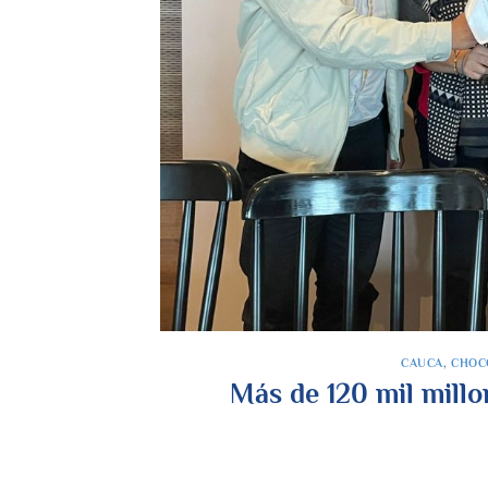
CAUCA
,
CHOC
Más de 120 mil millo