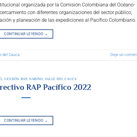
stitucional organizada por la Comisión Colombiana del Océano-
acercamiento con diferentes organizaciones del sector público,
ración y planeación de las expediciones al Pacífico Colombiano.
CONTINUAR LEYENDO
→
le del Cauca
Deje un coment
Ó
,
GESTIÓN RAP
,
NARIÑO
,
VALLE DEL CAUCA
rectivo RAP Pacífico 2022
CONTINUAR LEYENDO
→