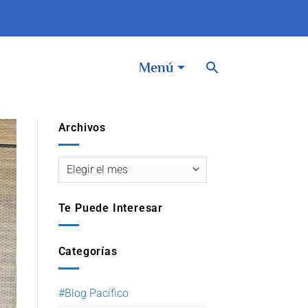
BOTÓN DE BÚSQUEDA
Buscar:
Menú
Archivos
Te Puede Interesar
Categorías
#Blog Pacífico