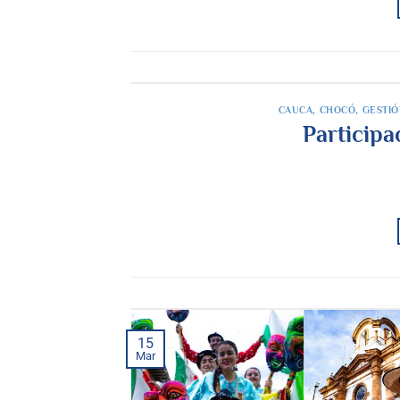
CAUCA
,
CHOCÓ
,
GESTIÓ
Particip
15
Mar