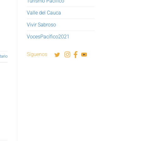
Turismo Pacífico
Valle del Cauca
Vivir Sabroso
VocesPacífico2021
Síguenos
ario