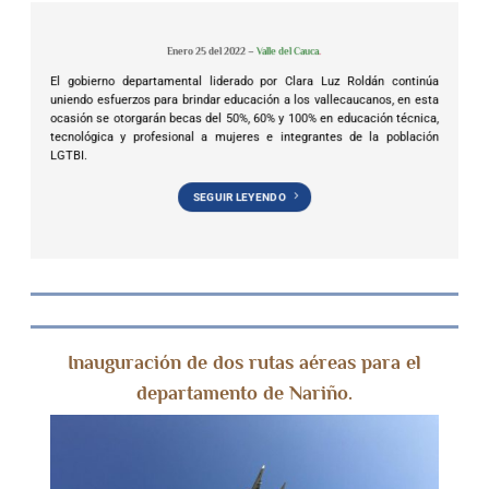
Enero 25 del 2022 –
Valle del
Cauca
.
El gobierno departamental liderado por Clara Luz Roldán continúa
uniendo esfuerzos para brindar educación a los vallecaucanos, en esta
ocasión se otorgarán becas del 50%, 60% y 100% en educación técnica,
tecnológica y profesional a mujeres e integrantes de la población
LGTBI.
SEGUIR LEYENDO
Inauguración de dos rutas aéreas para el
departamento de Nariño.