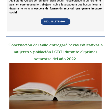
Alcaldía de Quibdó se reunieron para seguir fortaleciendo la cultura en el
país, en este escenario trabajaron sobre la propuesta que busca llevar al
departamento una
escuela de formación musical que genere impacto
social
.
SEGUIR LEYENDO
Gobernación del Valle entregará becas educativas a
mujeres y población LGBTI durante el primer
semestre del año 2022.