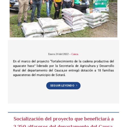
Enero 24 del 2022 –
Cauca
.
En el marco del proyecto “fortalecimiento de la cadena productiva del
aguacate hass” liderado por la Secretaría de Agricultura y Desarrollo
Rural del departamento del Cauca,se entregó dotación a 18 familias
aguacateras del municipio de Sotará.
SEGUIR LEYENDO
Socialización del proyecto que beneficiará a
2.250 alfareros del departamento del Cauca.