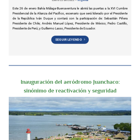
Enero 22 del 2022 –
Regional
Este 26 de enero Bahía Málaga-Buenaventura le abrirá las puertas a la XVI Cumbre
Presidencial de la Alianza del Pacífico, escenario que será liderado por el Presidente
de la República Iván Duque y contará con la participación de: Sebastián Piñera
Presidente de Chile; Andrés Manuel López, Presidente de México; Pedro Castillo,
Presidente de Perú; y Guillermo Lasso, Presidente de Ecuador.
SEGUIR LEYENDO
Inauguración del aeródromo Juanchaco:
sinónimo de reactivación y seguridad
.