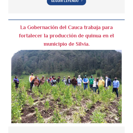
SEGUIR LEYENDO
La Gobernación del Cauca trabaja para
fortalecer la producción de quinua en el
municipio de Silvia.