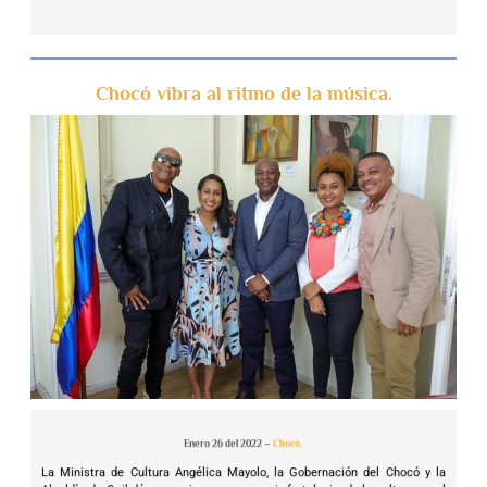
Chocó vibra al ritmo de la música.
Enero 26 del 2022 –
Chocó.
La Ministra de Cultura Angélica Mayolo, la Gobernación del Chocó y la