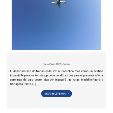
Enero 25 del 2022 –
Nariño.
El departamento de Nariño cada vez se consolida más como un destino
imperdible para los turistas, prueba de ello es que para el presente año la
aerolínea de bajo costo Viva Air inauguró las rutas Medellín-Pasto y
Cartagena-Pasto, (…)
SEGUIR LEYENDO