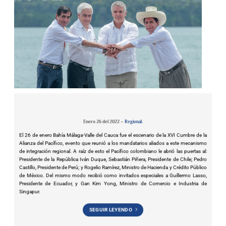
Enero 26 del 2022 –
Regional.
El 26 de enero Bahía Málaga-Valle del Cauca fue el escenario de la XVI Cumbre de la
Alianza del Pacífico, evento que reunió a los mandatarios aliados a este mecanismo
de integración regional. A raíz de esto el Pacífico colombiano le abrió las puertas al:
Presidente de la República Iván Duque, Sebastián Piñera, Presidente de Chile; Pedro
Castillo, Presidente de Perú; y Rogelio Ramírez, Ministro de Hacienda y Crédito Público
de México. Del mismo modo recibió como invitados especiales a Guillermo Lasso,
Presidente de Ecuador, y Gan Kim Yong, Ministro de Comercio e Industria de
Singapur.
SEGUIR LEYENDO